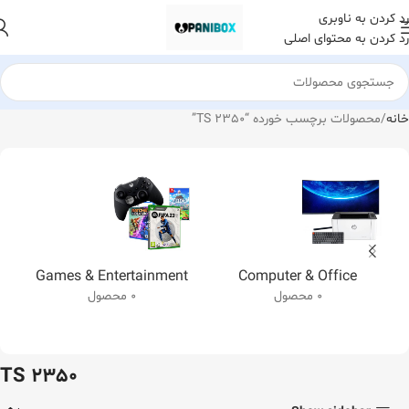
رد کردن به ناوبری
رد کردن به محتوای اصلی
خانه
محصولات برچسب خورده “TS 2350”
Games & Entertainment
Computer & Office
0 محصول
0 محصول
TS 2350