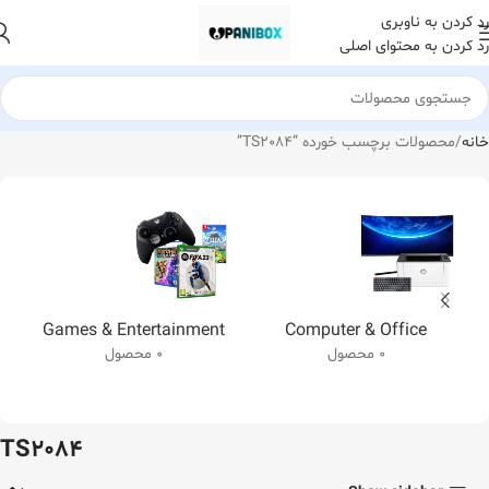
رد کردن به ناوبری
رد کردن به محتوای اصلی
خانه
محصولات برچسب خورده “TS2084”
Games & Entertainment
Computer & Office
0 محصول
0 محصول
TS2084