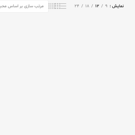
نمایش
9
12
18
24