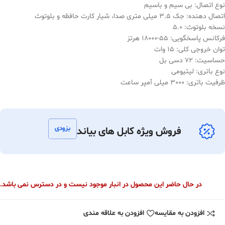
نوع اتصال: بی سیم و باسیم
اتصال دهنده: جک 3.5 میلی متری صدا، شیار کارت حافظه و بلوتوث
نسخه بلوتوث: 5.0
فرکانس پاسخگویی: 55-18000 هرتز
توان خروجی کلی: 15 وات
حساسیت: 72 دسی بل
نوع باتری: لیتیومی
ظرفیت باتری: 3000 میلی آمپر ساعت
بزودی
فروش ویژه کابل های بیاند
در حال حاضر این محصول در انبار موجود نیست و در دسترس نمی باشد.
افزودن به مقایسه
افزودن به علاقه مندی