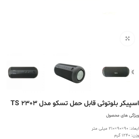
بزرگنمایی تصویر
اسپیکر بلوتوثی قابل حمل تسکو مدل TS 2303
ویژگی های محصول
ابعاد: 90×90×210 میلی متر
وزن: 1240 گرم