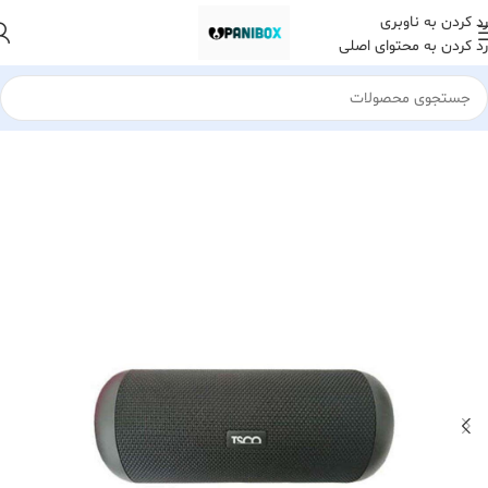
رد کردن به ناوبری
رد کردن به محتوای اصلی
خانه
کالای دیجیتال
اسپیکر های بلوتوث و سیم دار