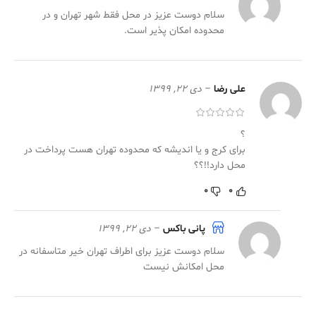
سلام دوست عزیز در محل فقط شهر تهران و در
محدوده امکان پذیر است.
علی رضا
–
دی 22, 1399
؟
برای کرج و یا اندیشه که محدوده تهران هست پرداخت در
محل دارد!!؟؟
0
0
پانی باکس
–
دی 22, 1399
سلام دوست عزیز برای اطراف تهران خیر متاسفانه در
محل امکانش نیست