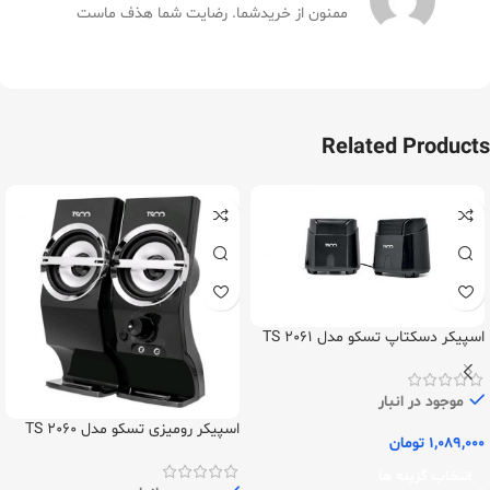
ممنون از خریدشما. رضایت شما هذف ماست
Related Products
اسپیکر دسکتاپ تسکو مدل TS 2061
موجود در انبار
اسپیکر رومیزی تسکو مدل TS 2060
1,089,000
تومان
انتخاب گزینه ها