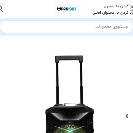
رد کردن به ناوبری
رد کردن به محتوای اصلی
خانه
کالای دیجیتال
اسپیکر های بلوتوث و سیم دار