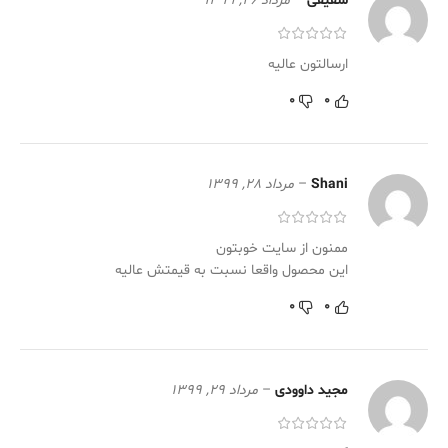
شفیقی
–
مرداد 26, 1399
ارسالتون عالیه
0
0
Shani
–
مرداد 28, 1399
ممنون از سایت خوبتون
این محصول واقعا نسبت به قیمتش عالیه
0
0
مجید داوودی
–
مرداد 29, 1399