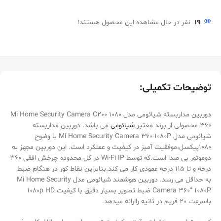
19
نفر در حال مشاهده این محصول هستند!
توضیحات تکمیلی:
دوربین مداربسته شیائومی مدل Mi Home Security Camera C200 1080
360 محصولی از برند معتبر
شیائومی
می باشد. دوربین مداربسته
شیائومی مدل Mi Home Security Camera 360 1080P با وضوح
1080پیکسل،موفقیت آمیز در کیفیت و عملکرد است. این دوربین مجهز به
دوموتور بی صدا است.که توسط Wi-Fi IP در کل محدوده چرخش افقی 360
درجه و تا 115 درجه عمودی کار می کند.بنابراین نقاط کور در هنگام ضبط
به حداقل می رسد. دوربین هوشمند شیائومی مدل Mi Home Security
Camera 360° 1080P ضبط تصویر بسیار دقیق با کیفیت 1080p HD
باسرعت 20 فریم در ثانیه راارائه میدهد.