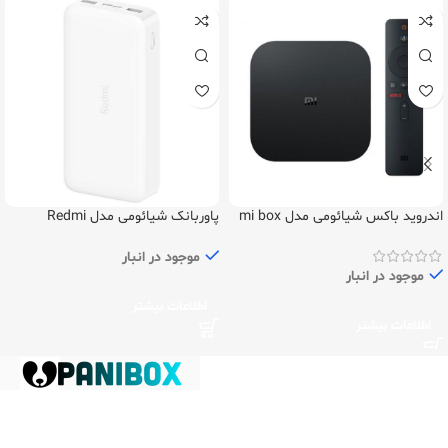
اندروید باکس شیائومی مدل mi box
پاوربانک شیائومی مدل Redmi
s (gen 2)
PB100LZM ظرفیت 1۰۰۰۰ میلی‌آمپر
ساعت
موجود در انبار
موجود در انبار
اطلاعات بیشتر
اطلاعات بیشتر