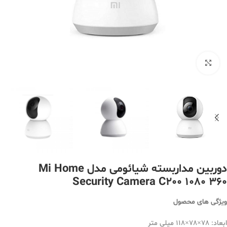
بزرگنمایی تصویر
دوربین مداربسته شیائومی مدل Mi Home
Security Camera C200 1080 360
ویژگی های محصول
ابعاد: 78×78×118 میلی متر