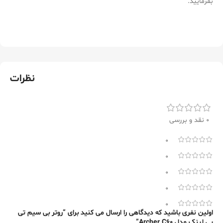
بفرمایید.
نظرات
0 نقد و بررسی
0
0
0
0
0
اولین نفری باشید که دیدگاهی را ارسال می کنید برای “روتر بی سیم تی
پی لینک مدل Archer C60”