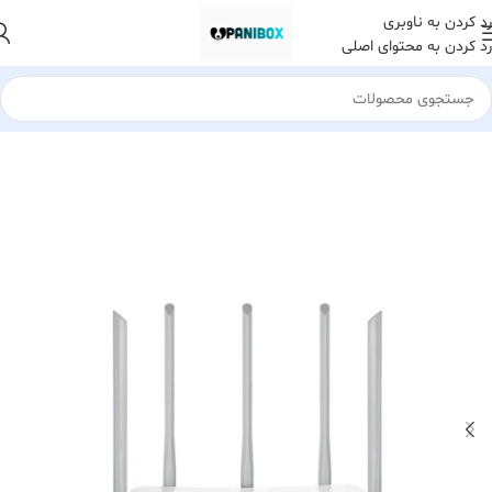
رد کردن به ناوبری
رد کردن به محتوای اصلی
خانه
لوازم جانبی کامپیوتر
تجهیزات شبکه
مودم