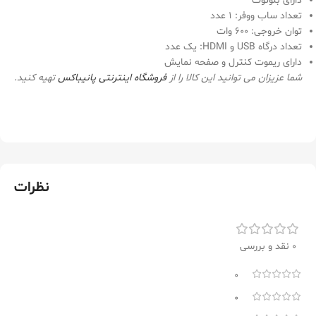
دارای بلوتوث
تعداد ساب ووفر: 1 عدد
توان خروجی: 600 وات
تعداد درگاه USB و HDMI: یک عدد
دارای ریموت کنترل و صفحه نمایش
شما عزیزان می توانید این کالا را از
فروشگاه اینترنتی
پانیباکس
تهیه کنید.
نظرات
0 نقد و بررسی
0
0