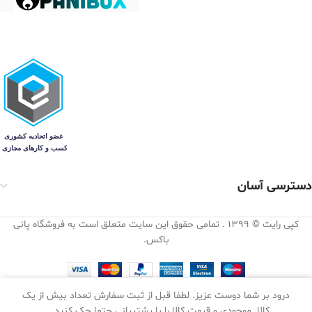
دسترسی آسان
کپی رایت © 1399 . تمامی حقوق این سایت متعلق است به فروشگاه پانی
باکس.
0
درود بر شما دوست عزیز. لطفا قبل از ثبت سفارش تعداد بیش از یک
مقایسه
علاقه مندی
سبد خرید
کالا. موجودی و قیمت کالا را با پشتیبانی حتما چک کنید .