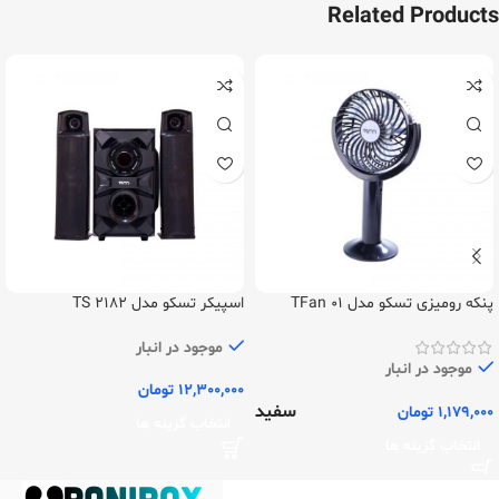
Related Products
پنکه رومیزی تسکو مدل TFan 01
اسپیکر تسکو مدل TS 2182
موجود در انبار
موجود در انبار
12,300,000
تومان
سفید
1,179,000
تومان
انتخاب گزینه ها
انتخاب گزینه ها