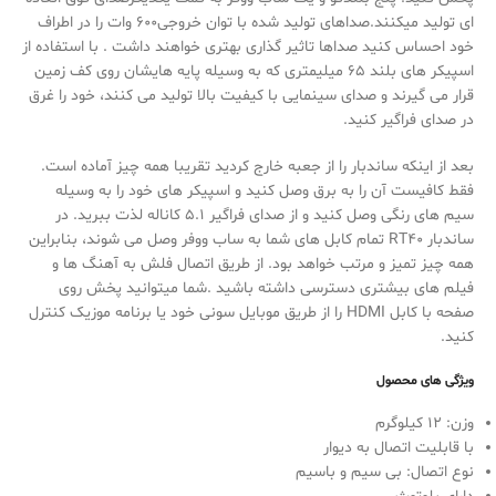
ای تولید میکنند.صداهای تولید شده با توان خروجی600 وات را در اطراف
خود احساس کنید صداها تاثیر گذاری بهتری خواهند داشت . با استفاده از
اسپیکر های بلند 65 میلیمتری که به وسیله پایه هایشان روی کف زمین
قرار می گیرند و صدای سینمایی با کیفیت بالا تولید می کنند، خود را غرق
در صدای فراگیر کنید.
بعد از اینکه ساندبار را از جعبه خارج کردید تقریبا همه چیز آماده است.
فقط کافیست آن را به برق وصل کنید و اسپیکر های خود را به وسیله
سیم های رنگی وصل کنید و از صدای فراگیر 5.1 کاناله لذت ببرید. در
ساندبار RT40 تمام کابل های شما به ساب ووفر وصل می شوند، بنابراین
همه چیز تمیز و مرتب خواهد بود. از طریق اتصال فلش به آهنگ ها و
فیلم های بیشتری دسترسی داشته باشید .شما میتوانید پخش روی
صفحه با کابل HDMI را از طریق موبایل سونی خود یا برنامه موزیک کنترل
کنید.
ویژگی های محصول
وزن: 12 کیلوگرم
با قابلیت اتصال به دیوار
نوع اتصال: بی سیم و باسیم