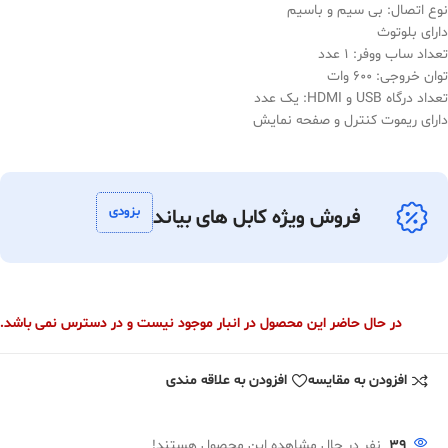
نوع اتصال: بی سیم و باسیم
دارای بلوتوث
تعداد ساب ووفر: 1 عدد
توان خروجی: 600 وات
تعداد درگاه USB و HDMI: یک عدد
دارای ریموت کنترل و صفحه نمایش
بزودی
فروش ویژه کابل های بیاند
در حال حاضر این محصول در انبار موجود نیست و در دسترس نمی باشد.
افزودن به مقایسه
افزودن به علاقه مندی
39
نفر در حال مشاهده این محصول هستند!