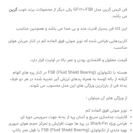
فن کیس گرین مدل GF120-FSB یکی دیگر از محصولات برند خوب
گرین
می باشد.
این کالا فن بسیار قدرت مند و بی صدا می باشد و همچنین مناسب
کاربردهایی طراحی شده که نویز صوتی فوق العاده کم در کنار جریان هوای
مناسب،
قیمت معقول و اقتصادی بودن و عمر بالا در اولیت قرار دارد.
هسته با تکنولوژی (FSB (Fluid Shield Bearing در کنار پره های الهام
گرفته از باله کوسه به همراه پدهای لرزش گیر تعبیه شده در هر دو طرف
بدنه فن از بارزترین ویژگی های این مدل محسوب می شوند.
از ویژگی های آن میتوان :
نویز صوتی فوق العاده کم
قابلیت جداسازی سریع و آسان پره از بدنه جهت سرویس دوره ای
طراحی ویژه Shark-Fin در پره ها جهت افزایش و تمرکز حجم هوای عبوری
بهره مندی از تکنولوژی (FSB (Fluid Shield Bearing با طول عمر بالاپ