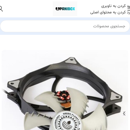
رد کردن به ناوبری
رد کردن به محتوای اصلی
خانه
کالای دیجیتال
قطعات کامپیوتر
فن کیس