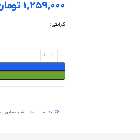
1,259,000
تومان
گارانتی
10
نفر در حال مشاهده این م