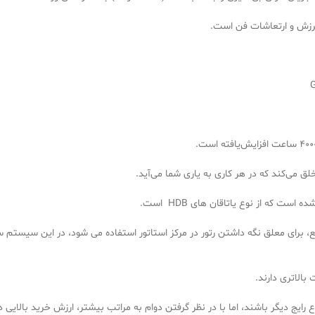
ختصار HDB) از یک سیال تحت فشار مایع، برای معلق نگه داشتن رتور در مرکز استاتور استفاده می ش
 بالاتری دارند.