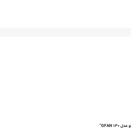
GFAN 1”