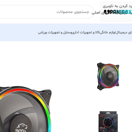
رد کردن به ناوبری
رد کردن به محتوای اصلی
لای دیجیتال
لوازم خانگی
کالا و تجهیزات اداری
وسایل و تجهیزات ورزشی
خانه
کالای دیجیتال
قطعات کامپیوتر
فن کیس
فن کیس گیمینگ تسکو مدل GFAN 130