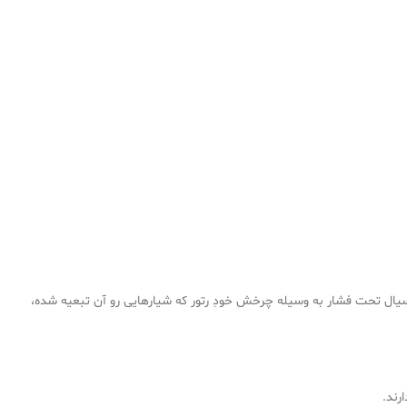
ود، در این سیستم سیال تحت فشار به وسیله چرخش خودِ رتور که شیارهایی رو آن تبعیه شده،