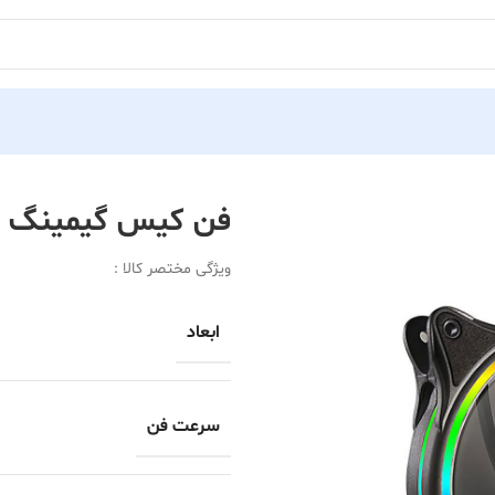
فن کیس گیمینگ تسکو م
ویژگی مختصر کالا :
ابعاد
سرعت فن