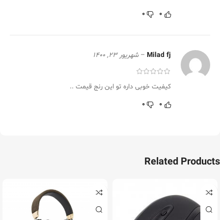
0
0
Milad fj
–
شهریور 23, 1400
کیفیت خوبی داره تو این رنج قیمت ..
0
0
Related Products