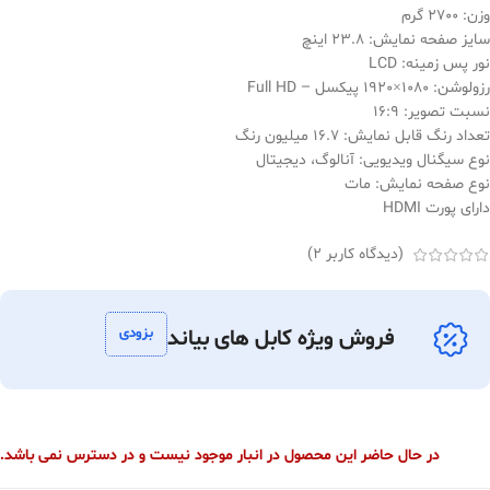
وزن: 2700 گرم
سایز صفحه نمایش: 23.8 اینچ
نور پس زمینه: LCD
رزولوشن: 1080×1920 پیکسل – Full HD
نسبت تصویر: 16:9
تعداد رنگ قابل نمایش: 16.7 میلیون رنگ
نوع سیگنال ویدیویی: آنالوگ، دیجیتال
نوع صفحه نمایش: مات
دارای پورت HDMI
(دیدگاه کاربر
2
)
بزودی
فروش ویژه کابل های بیاند
در حال حاضر این محصول در انبار موجود نیست و در دسترس نمی باشد.