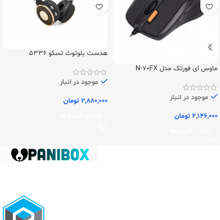
هدست بلوتوث تسکو 5336
ماوس ای فورتک مدل N-70FX
موجود در انبار
موجود در انبار
2,880,000
تومان
2,146,000
تومان
انتخاب گزینه ها
انتخاب گزینه ها