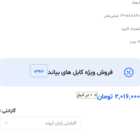
ابعاد
۱۳۰x۸۸x۴۰ میلی‌متر
تعداد کلید
۷ عدد
بزودی
فروش ویژه کابل های بیاند
2,016,000
تومان
1 در انبار
گارانتی