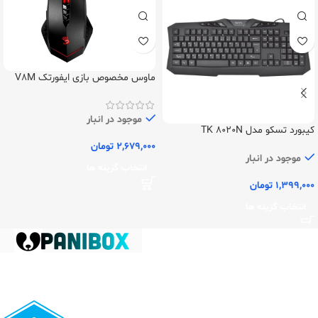
ماوس مخصوص بازی ایفورتک V8M
موجود در انبار
کیبورد تسکو مدل TK 8020N
2,679,000
تومان
موجود در انبار
انتخاب گزینه ها
1,399,000
تومان
انتخاب گزینه ها