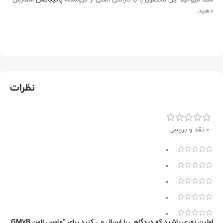
دهید.
نظرات
0 نقد و بررسی
0
0
0
0
0
اولین نفری باشید که دیدگاهی را ارسال می کنید برای “ماوس الون GM7B