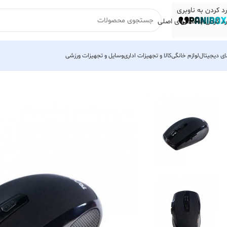
رد کردن به ناوبری
رد کردن به محتوای اصلی
لای دیجیتال
لوازم خانگی
کالا و تجهیزات اداری
وسایل و تجهیزات ورزشی
خانه
لوازم جانبی کامپیوتر
ماوس
ماوس بیسیم
ماوس بی سیم تسکو مدل TM 667W