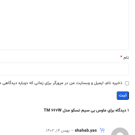
*
نام
ذخیره نام، ایمیل و وبسایت من در مرورگر برای زمانی که دوباره دیدگاهی 
1 دیدگاه برای
ماوس بی سیم تسکو مدل TM 667W
shahab.yas
–
بهمن 14, 1402