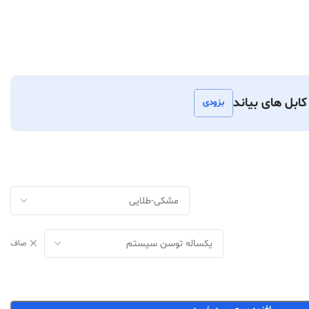
ابل های بیاند
بزودی
صاف