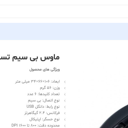
ماوس بی سیم تسکو مدل
ویژگی های محصول
ابعاد: 106×66×34 میلی متر
وزن: 56 گرم
تعداد کلیدها: 6 عدد
نوع اتصال: بی سیم
نوع رابط: دانگل USB
فرکانس: 2.4 گیگاهرتز
نوع حسگر: اپتیکال
محدوده دقت: 800 تا 1600 DPI