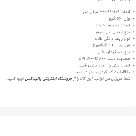
ابعاد: 106×66×34 میلی متر
وزن: 56 گرم
تعداد کلیدها: 6 عدد
نوع اتصال: بی سیم
نوع رابط: دانگل USB
فرکانس: 2.4 گیگاهرتز
نوع حسگر: اپتیکال
محدوده دقت: 800 تا 1600 DPI
تعداد باتری: 1 عدد باتری قلمی
با قابلیت کار کردن با هر دو دست
شما عزیزان می توانید این کالا را از
فروشگاه اینترنتی
پانیباکس
تهیه کنید.