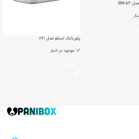
SM-54
بار
ر
پاوربانک تسکو مدل 861
موجود در انبار
اطلاعات بیشتر