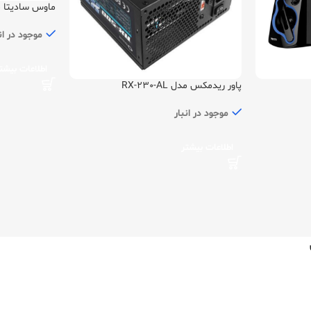
ماوس سادیتا مدل 
موجود در ان
اطلاعات بیشت
پاور ریدمکس مدل RX-230-AL
موجود در انبار
اطلاعات بیشتر