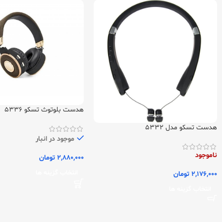
هدست بلوتوث تسکو 5336
هدست تسکو مدل 5332
موجود در انبار
ناموجود
2,880,000
تومان
انتخاب گزینه ها
2,176,000
تومان
انتخاب گزینه ها