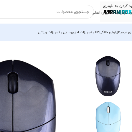
رد کردن به ناوبری
رد کردن به محتوای اصلی
لای دیجیتال
لوازم خانگی
کالا و تجهیزات اداری
وسایل و تجهیزات ورزشی
خانه
لوازم جانبی کامپیوتر
ماوس
ماوس بیسیم
ماوس بی سیم هترون مدل HMW398SL