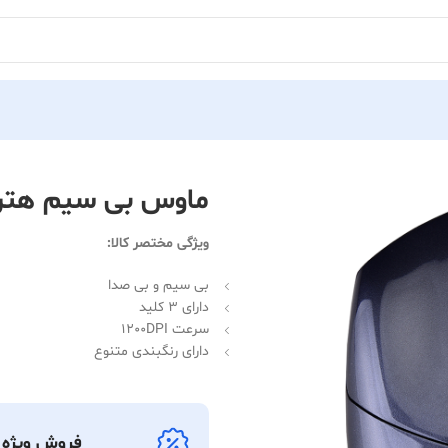
ماوس بی سیم هترون مدل
ویژگی مختصر کالا:
بی سیم و بی صدا
دارای 3 کلید
سرعت 1200DPI
دارای رنگبندی متنوع
فروش ویژه ک