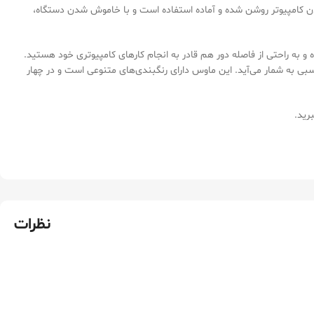
از اتصال به کامپیوتر یا لپ‌تاپ قابل استفاده است. plug and play بوده و به محض روشن شدن کامپیوتر روشن شده و آماده استفاده است و با خاموش شدن دستگاه،
ود به میز کار نبوده و به راحتی از فاصله دور هم قادر به انجام کارهای کامپیوتری خود هستید.
و برای سیستم‌ های خانگی و اداری انتخاب مناسبی به‌ شمار می‌آید. این ماوس دارای رنگبندی‌های متنوعی است و در چهار
رید.
نظرات