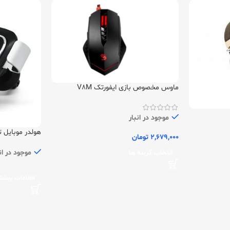
ماوس مخصوص بازی ایفورتک V8M
موجود در انبار
هولدر موبایل تسکو 7
2,679,000
تومان
موجود در ان
انتخاب گزینه ها
اطلاعات بیشت