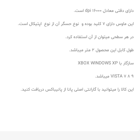
دارای دقتی معادل 16000 dpi است.
این ماوس دارای 7 کلید بوده و نوع حسگر آن از نوع اپتیکال است.
در هر سطحی میتوان از آن استفاده کرد.
طول کابل این محصول 2 متر میباشد.
سازگار با XBOX WINDOWS XP
VISTA 7 8 9 میباشد.
این کالا را میتوانید با گارانتی اصلی پانا از پانیباکس دریافت کنید.