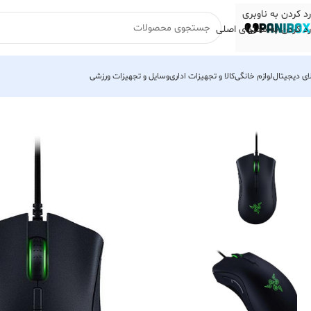
رد کردن به ناوبری
رد کردن به محتوای اصلی
لای دیجیتال
لوازم خانگی
کالا و تجهیزات اداری
وسایل و تجهیزات ورزشی
خانه
لوازم جانبی کامپیوتر
ماوس
ماوس باسیم
ماوس مخصوص بازی ریزر مدل athadder Elite