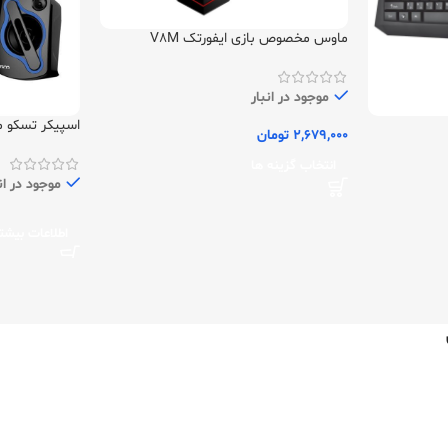
ماوس مخصوص بازی ایفورتک V8M
موجود در انبار
اسپیکر تسکو مدل 89
2,679,000
تومان
انتخاب گزینه ها
موجود در ان
اطلاعات بیشت