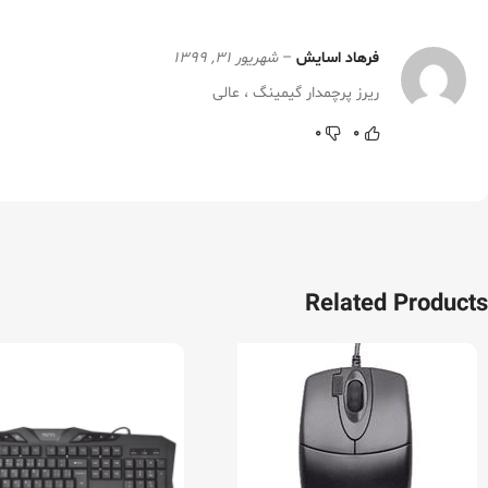
فرهاد اسایش
–
شهریور 31, 1399
ریرز پرچمدار گیمینگ ، عالی
0
0
Related Products