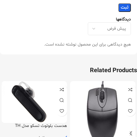
دیدگاهها
هیچ دیدگاهی برای این محصول نوشته نشده است.
Related Products
هدست بلوتوث تسکو مدل TH
5324N