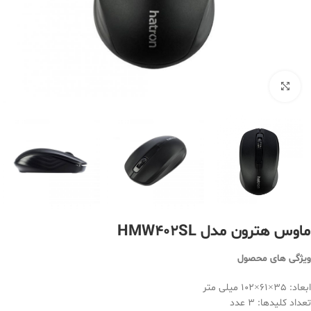
بزرگنمایی تصویر
ماوس هترون مدل HMW402SL
ویژگی های محصول
ابعاد: 35×61×102 میلی متر
تعداد کلیدها: 3 عدد