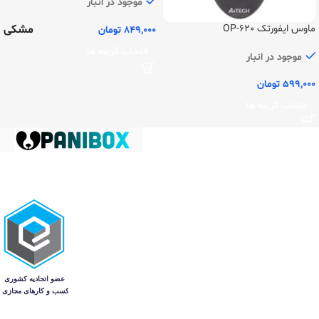
موجود در انبار
مشکی
ماوس ایفورتک OP-620
849,000
تومان
انتخاب گزینه ها
موجود در انبار
599,000
تومان
انتخاب گزینه ها