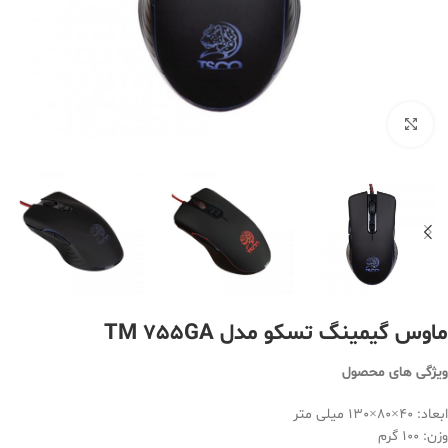
بزرگنمایی تصویر
ماوس گیمینگ تسکو مدل TM 755GA
ویژگی های محصول
ابعاد: 40×80×130 میلی متر
وزن: 100 گرم