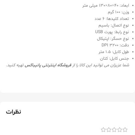
ابعاد: 40×80×130 میلی متر
وزن: 100 گرم
تعداد کلیدها: 6 عدد
نوع اتصال: باسیم
نوع رابط: پورت USB
نوع حسگر: اپتیکال
دقت: 3200 DPI
طول کابل: 1.5 متر
جنس کابل: کتان
شما عزیزان می توانید این کالا را از
فروشگاه اینترنتی
پانیباکس
تهیه کنید.
نظرات