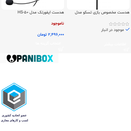
هدست مخصوص بازی تسکو مدل
هدست ایفورتک مدل HS-50
Headset
TSCO TH 5120
ناموجود
موجود در انبار
2,496,000
تومان
انتخاب گزینه ها
اطلاعات بیشتر