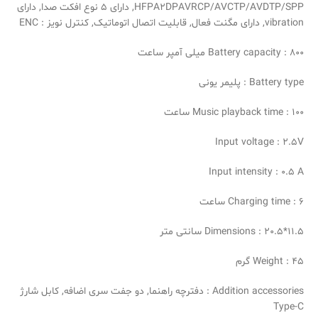
HFPA2DPAVRCP/AVCTP/AVDTP/SPP, دارای 5 نوع افکت صدا, دارای
vibration, دارای مگنت فعال, قابلیت اتصال اتوماتیک, کنترل نویز : ENC
Battery capacity : 800 میلی آمپر ساعت
Battery type : پلیمر یونی
Music playback time : 100 ساعت
Input voltage : 2.5V
Input intensity : 0.5 A
Charging time : 6 ساعت
Dimensions : 20.5*11.5 سانتی متر
Weight : ۴۵ گرم
Addition accessories : دفترچه راهنما, دو جفت سری اضافه, کابل شارژ
Type-C