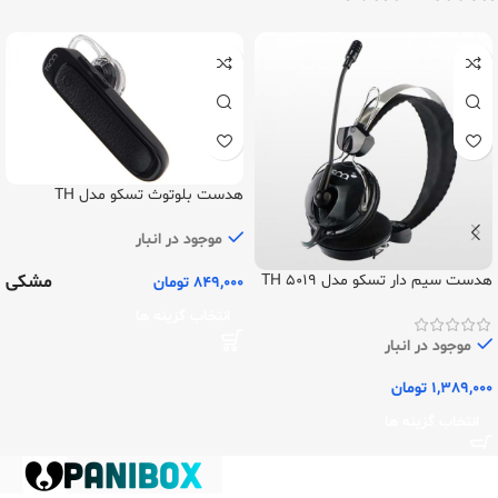
هدست بلوتوث تسکو مدل TH
5324N
موجود در انبار
مشکی
هدست سیم دار تسکو مدل TH 5019
849,000
تومان
انتخاب گزینه ها
موجود در انبار
1,389,000
تومان
انتخاب گزینه ها