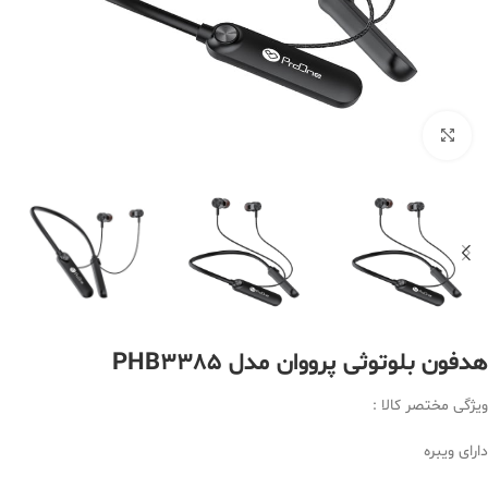
بزرگنمایی تصویر
هدفون بلوتوثی پرووان مدل PHB3385
ویژگی مختصر کالا :
دارای ویبره