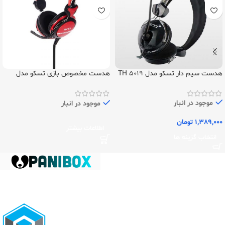
هدست سیم دار تسکو مدل TH 5019
هدست مخصوص بازی تسکو مدل
TSCO TH 5120
موجود در انبار
موجود در انبار
1,389,000
تومان
اطلاعات بیشتر
انتخاب گزینه ها