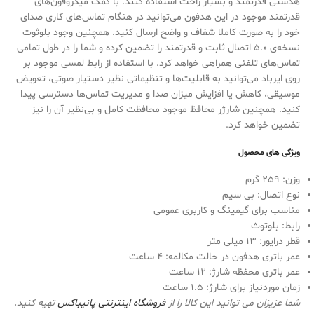
هدستی قدرتمند و بسیار راحت استفاده کنند. با کمک میکروفون‌های
قدرتمند موجود در این هدفون می‌توانید در هنگام تماس‌های کاری صدای
خود را به صورت کاملا شفاف و واضح ارسال کنید. همچنین وجود بلوثوت
نسخه‌ی 5.0 اتصال ثابت و قدرتمند را تضمین کرده و شما را در طول تمامی
تماس‌های تلفنی همراهی خواهد کرد. با استفاده از رابط لمسی موجود بر
روی ایرباد می‌توانید به قابلیت‌ها و تنظیماتی نظیر دستیار صوتی، تعویض
موسیقی، کاهش یا افزایش میزان صدا و مدیریت تماس‌ها دسترسی پیدا
کنید. همچنین شارژر محافظ موجود محافظت کامل و بی‌نظیر آن را نیز
تضمین خواهد کرد.
ویژگی های محصول
وزن: 259 گرم
نوع اتصال: بی سیم
مناسب برای گیمینگ و کاربری عمومی
رابط: بلوتوث
قطر درایور: 13 میلی متر
عمر باتری هدفون در حالت مکالمه: 4 ساعت
عمر باتری محفظه شارژ: 12 ساعت
زمان موردنیاز برای شارژ: 1.5 ساعت
شما عزیزان می توانید این کالا را از
فروشگاه اینترنتی
پانیباکس
تهیه کنید.