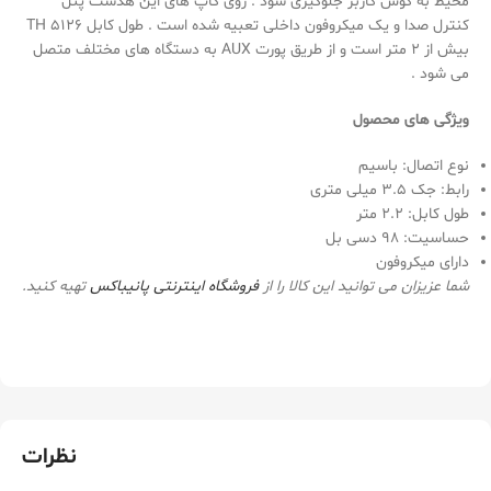
محیط به گوش کاربر جلوگیری شود . روی کاپ های این هدست پنل
کنترل صدا و یک میکروفون داخلی تعبیه شده است . طول کابل TH 5126
بیش از 2 متر است و از طریق پورت AUX به دستگاه های مختلف متصل
می شود .
ویژگی های محصول
نوع اتصال: باسیم
رابط: جک 3.5 میلی متری
طول کابل: 2.2 متر
حساسیت: 98 دسی بل
دارای میکروفون
شما عزیزان می توانید این کالا را از
فروشگاه اینترنتی
پانیباکس
تهیه کنید.
نظرات