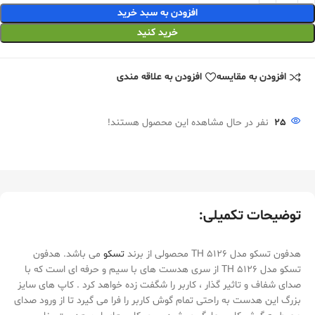
افزودن به سبد خرید
خرید کنید
افزودن به مقایسه
افزودن به علاقه مندی
25
نفر در حال مشاهده این محصول هستند!
توضیحات تکمیلی:
هدفون تسکو مدل TH 5126 محصولی از برند
تسکو
می باشد. هدفون
تسکو مدل TH 5126 از سری هدست های با سیم و حرفه ای است که با
صدای شفاف و تاثیر گذار ، کاربر را شگفت زده خواهد کرد . کاپ های سایز
بزرگ این هدست به راحتی تمام گوش کاربر را فرا می گیرد تا از ورود صدای