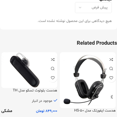
هیچ دیدگاهی برای این محصول نوشته نشده است.
Related Products
هدست بلوتوث تسکو مدل TH
5324N
موجود در انبار
مشکی
هدست ایفورتک مدل HS-50
849,000
تومان
Headset