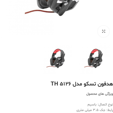
بزرگنمایی تصویر
هدفون تسکو مدل TH 5126
ویژگی های محصول
نوع اتصال: باسیم
رابط: جک 3.5 میلی متری