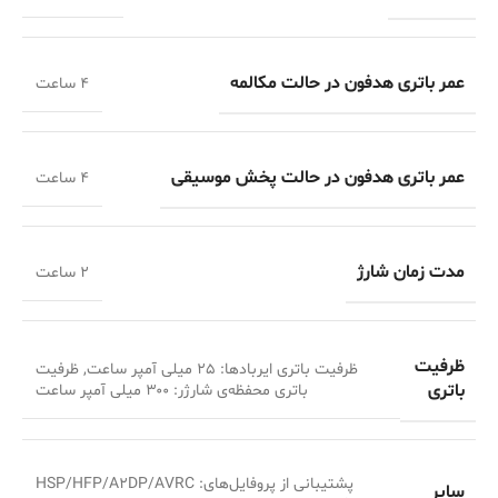
عمر باتری هدفون در حالت مکالمه
۴ ساعت
عمر باتری هدفون در حالت پخش موسیقی
۴ ساعت
مدت زمان شارژ
2 ساعت
ظرفیت
ظرفیت باتری ایربادها: ۲۵ میلی آمپر ساعت, ظرفیت
باتری
باتری محفظه‌ی شارژر: ۳۰۰ میلی آمپر ساعت
پشتیبانی از پروفایل‌های: HSP/HFP/A۲DP/AVRC
سایر