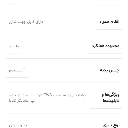
اقلام همراه
دارای کابل جهت شارژ
محدوده عملکرد
10 متر
جنس بدنه
آلومینیوم
ویژگی‌ها و
پشتیبانی از سیستم TWS:دارد, مقاومت در برابر
قابلیت‌ها
آب, نشانگر LED
نوع باتری
لیتیوم یونی