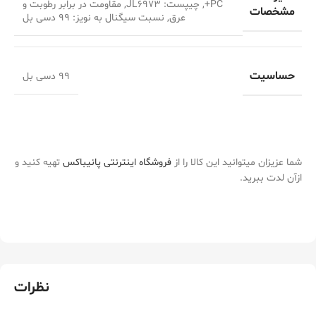
+PC, چیپست: JL۶۹۷۳, مقاومت در برابر رطوبت و
مشخصات
عرق, نسبت سیگنال به نویز: ۹۹ دسی بل
حساسیت
۹۹ دسی بل
شما عزیزان میتوانید این کالا را از
فروشگاه اینترنتی پانیباکس
تهیه کنید و
ازآن لدت ببرید.
نظرات