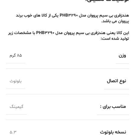
هندزفری بی سیم پرووان مدل PHB3290 یکی از کالا های خوب برند
پرووان
می باشد.
این کالا یعنی هندزفری بی سیم پرووان مدل PHB3290 با مشخصات زیر
تولید شده است:
وزن
85 گرم
نوع اتصال
بلوتوث
مناسب برای :
گیمینگ
نسخه بلوتوث
5.3