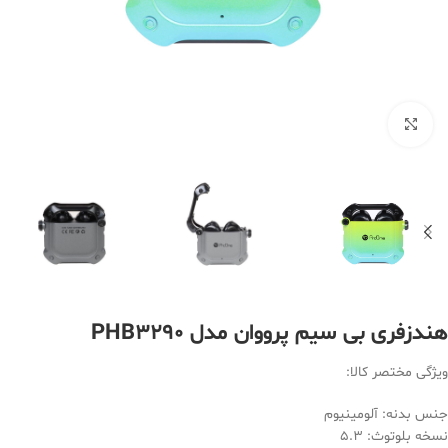
بزرگنمایی تصویر
هندزفری بی سیم پرووان مدل PHB3290
ویژگی مختصر کالا:
جنس بدنه: آلومینیوم
نسخه بلوتوث: ۵.۳