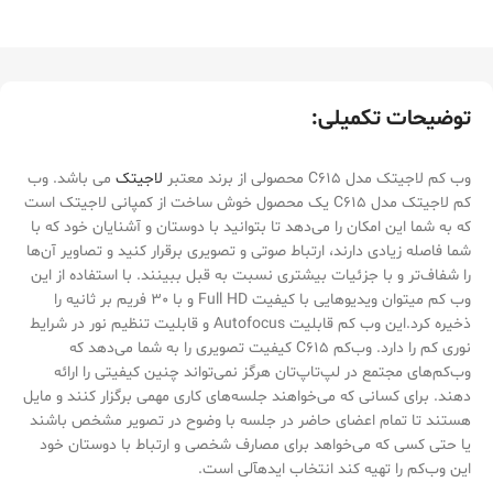
توضیحات تکمیلی:
وب کم لاجیتک مدل C615 محصولی از برند معتبر
لاجیتک
می باشد. وب
کم لاجیتک مدل C615 یک محصول خوش ساخت از کمپانی لاجیتک است
که به شما این امکان را می‌دهد تا بتوانید با دوستان و آشنایان خود که با
شما فاصله زیادی دارند، ارتباط صوتی و تصویری برقرار کنید و تصاویر آن‌ها
را شفاف‌تر و با جزئیات بیشتری نسبت به قبل ببینند. با استفاده از این
وب کم می‎توان ویدیوهایی با کیفیت Full HD و با 30 فریم بر ثانیه را
ذخیره کرد.این وب کم قابلیت Autofocus و قابلیت تنظیم نور در شرایط
نوری کم را دارد. وب‌کم C615 کیفیت تصویری را به شما می‌دهد که
وب‌کم‌های مجتمع در لپ‌تاپ‌تان هرگز نمی‌تواند چنین کیفیتی را ارائه
دهند. برای کسانی که می‌خواهند جلسه‌های کاری مهمی برگزار کنند و مایل
هستند تا تمام اعضای حاضر در جلسه با وضوح در تصویر مشخص باشند
یا حتی کسی که می‌خواهد برای مصارف شخصی و ارتباط با دوستان خود
این وب‌کم را تهیه کند انتخاب ایده‎آلی است.