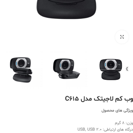
بزرگنمایی تصویر
وب کم لاجیتک مدل C615
ویژگی های محصول
وزن: 8 گرم
درگاه های ارتباطی: USB, USB 2.0