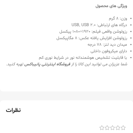
ویژگی های محصول
وزن: 8 گرم
درگاه های ارتباطی: USB, USB 2.0
رزولوشن واقعی فیلم: 1920×1080 پیکسل
رزولوشن افزایش یافته عکس: 8 مگاپیکسل
میدان دید لنز: 78 درجه
دارای میکروفون داخلی
با قابلیت تشخیص هوشمندانه نور در شرایط نوری کم
شما عزیزان می توانید این کالا را از
فروشگاه اینترنتی
پانیباکس
تهیه کنید.
نظرات