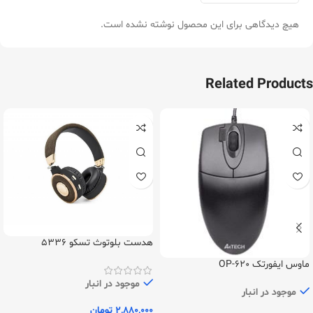
هیچ دیدگاهی برای این محصول نوشته نشده است.
Related Products
هدست بلوتوث تسکو 5336
ماوس ایفورتک OP-620
موجود در انبار
موجود در انبار
2,880,000
تومان