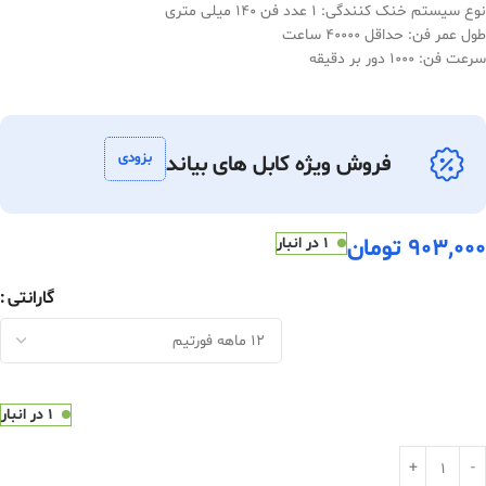
نوع سیستم خنک کنندگی: 1 عدد فن 140 میلی متری
طول عمر فن: حداقل 40000 ساعت
سرعت فن: 1000 دور بر دقیقه
بزودی
فروش ویژه کابل های بیاند
903,000
تومان
1 در انبار
گارانتی
1 در انبار