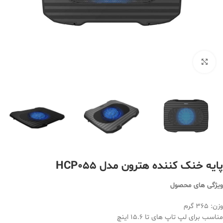
بزرگنمایی تصویر
پایه خنک کننده هترون مدل HCP055
ویژگی های محصول
وزن: 365 گرم
مناسب برای لپ تاپ های تا 15.6 اینچ