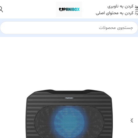
رد کردن به ناوبری
رد کردن به محتوای اصلی
خانه
کالای دیجیتال
لوازم جانبی لپ تاپ
استند و پایه خنک کننده