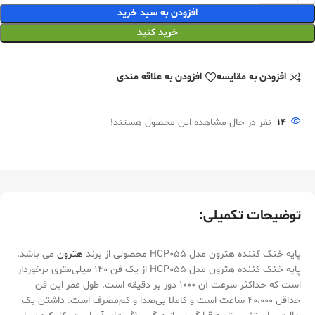
افزودن به سبد خرید
خرید کنید
افزودن به مقایسه
افزودن به علاقه مندی
14
نفر در حال مشاهده این محصول هستند!
توضیحات تکمیلی:
پایه خنک کننده هترون مدل HCP055 محصولی از برند
هترون
می باشد.
پایه خنک کننده هترون مدل HCP055 از یک فن 140 میلی‌متری برخوردار
است که حداکثر سرعت آن 1000 دور بر دقیقه است. طول عمر این فن
حداقل 40،000 ساعت است و کاملا بی‌صدا و کم‌مصرف است. داشتن یک