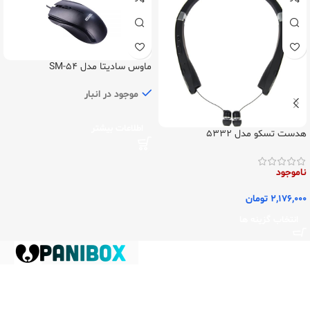
ماوس سادیتا مدل SM-54
موجود در انبار
اطلاعات بیشتر
هدست تسکو مدل 5332
ناموجود
2,176,000
تومان
انتخاب گزینه ها