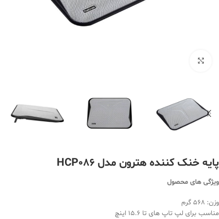
بزرگنمایی تصویر
پایه خنک کننده هترون مدل HCP086
ویژگی های محصول
وزن: 568 گرم
مناسب برای لپ تاپ های تا 15.6 اینچ