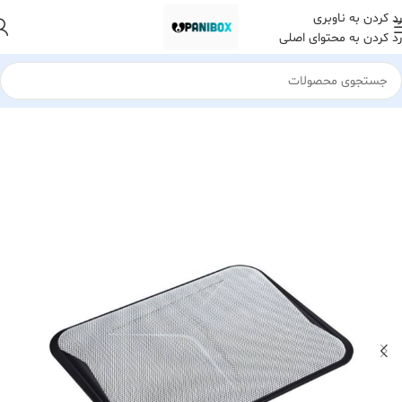
رد کردن به ناوبری
رد کردن به محتوای اصلی
خانه
کالای دیجیتال
لوازم جانبی لپ تاپ
استند و پایه خنک کننده