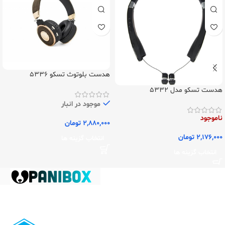
هدست بلوتوث تسکو 5336
هدست تسکو مدل 5332
موجود در انبار
ناموجود
2,880,000
تومان
2,176,000
تومان
انتخاب گزینه ها
انتخاب گزینه ها