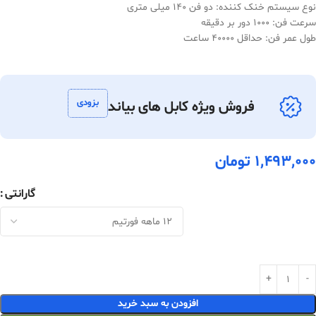
نوع سیستم خنک کننده: دو فن 140 میلی متری
سرعت فن: 1000 دور بر دقیقه
طول عمر فن: حداقل 40000 ساعت
بزودی
فروش ویژه کابل های بیاند
1,493,000
تومان
گارانتی
افزودن به سبد خرید