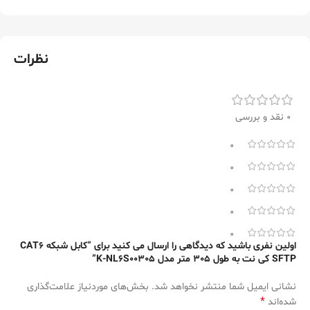
نظرات
0 نقد و بررسی
0
0
0
0
0
اولین نفری باشید که دیدگاهی را ارسال می کنید برای “کابل شبکه CAT6
SFTP کی نت به طول 305 متر مدل K-NL6S00305”
نشانی ایمیل شما منتشر نخواهد شد.
بخش‌های موردنیاز علامت‌گذاری
*
شده‌اند