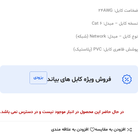
ضخامت کابل: 24AWG
نسخه کابل – مبدل: Cat 6
نوع کابل – مبدل: Network (شبکه)
پوشش ظاهری کابل: PVC (پلاستیک)
بزودی
فروش ویژه کابل های بیاند
در حال حاضر این محصول در انبار موجود نیست و در دسترس نمی باشد.
افزودن به مقایسه
افزودن به علاقه مندی