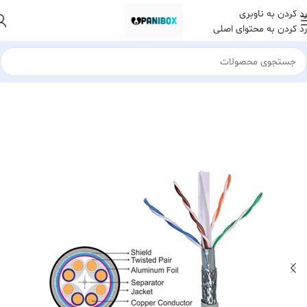
رد کردن به ناوبری
رد کردن به محتوای اصلی
خانه
لوازم جانبی کامپیوتر
انواع کابل(HDMI. AUX. ...)