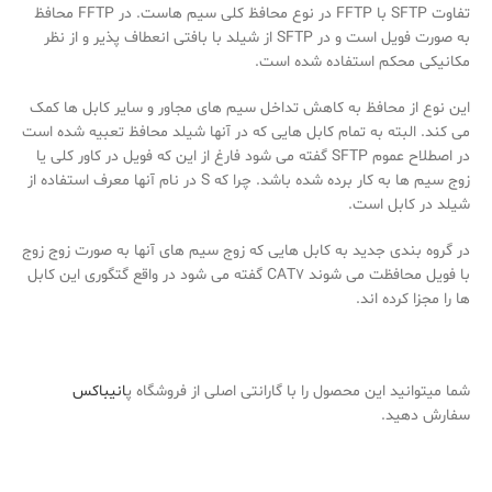
تفاوت SFTP با FFTP در نوع محافظ کلی سیم هاست. در FFTP محافظ
به صورت فویل است و در SFTP از شیلد با بافتی انعطاف پذیر و از نظر
مکانیکی محکم استفاده شده است.
این نوع از محافظ به کاهش تداخل سیم های مجاور و سایر کابل ها کمک
می کند. البته به تمام کابل هایی که در آنها شیلد محافظ تعبیه شده است
در اصطلاح عموم SFTP گفته می شود فارغ از این که فویل در کاور کلی یا
زوج سیم ها به کار برده شده باشد. چرا که S در نام آنها معرف استفاده از
شیلد در کابل است.
در گروه بندی جدید به کابل هایی که زوج سیم های آنها به صورت زوج زوج
با فویل محافظت می شوند CAT7 گفته می شود در واقع گتگوری این کابل
ها را مجزا کرده اند.
شما میتوانید این محصول را با گارانتی اصلی از فروشگاه پ
انیباکس
سفارش دهید.