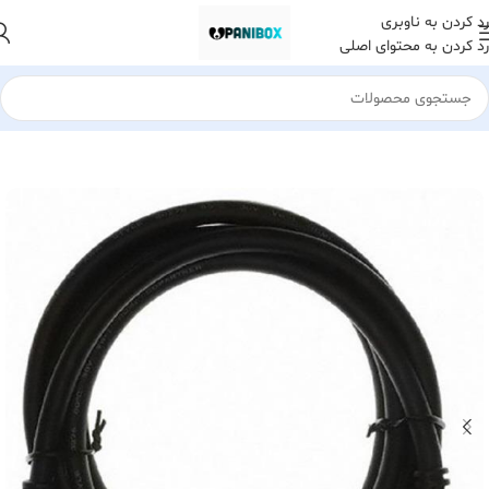
رد کردن به ناوبری
رد کردن به محتوای اصلی
خانه
لوازم جانبی کامپیوتر
انواع کابل(HDMI. AUX. ...)