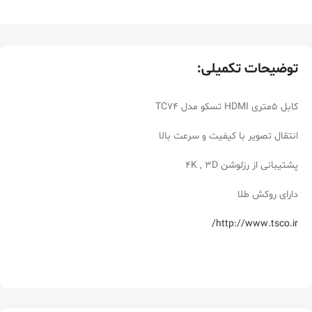
توضیحات تکمیلی:
کابل 5متری HDMI تسکو مدل TC74
انتقال تصویر با کیفیت و سرعت بالا
پشتیبانی از رزلوشن 4K , 3D
دارای روکش طلا
http://www.tsco.ir/