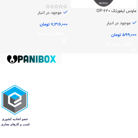
ماوس ایفورتک OP-620
موجود در انبار
موجود در انبار
7,316,000
تومان
انتخاب گزینه ها
599,000
تومان
انتخاب گزینه ها