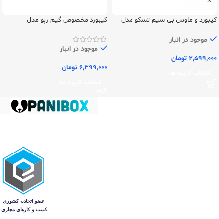
کیبورد و ماوس بی سیم تسکو مدل
کیبورد مخصوص گیم رپو مدل
V500pro
TKM7106W
موجود در انبار
موجود در انبار
2,599,000
تومان
6,399,000
تومان
انتخاب گزینه ها
انتخاب گزینه ها