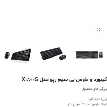
بزرگنمایی تصویر
کیبورد و ماوس بی سیم رپو مدل X1800S
ویژگی های محصول
وزن: 550 گرم
ابعاد ماوس: 60×98 میلی متر