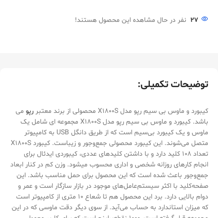
27
نفر در حال مشاهده این محصول هستند!
توضیحات تکمیلی:
کیبورد و ماوس بی سیم رپو مدل X1800S محصولی از برند معتبر
رپو
می
باشد. کیبورد و ماوس بی سیم رپو مدل X1800S مجموعه ای شامل یک
ماوس و یک کیبورد بی‌سیم است که از طریق دانگل USB به کامپیوتر
متصل می‌شوند. این کیبورد محصولی جمع‌وجور و زیباست. کیبورد X1800S
تعداد 108 کلید دارد و با داشتن کلیدهای عددی، کیبوردی ایدئال برای
انجام کارهای روزانه شخصی و اداری محسوب می‎شود. وزن کم در کنار ابعاد
جمع‌وجور باعث شده است که این محصول برای حمل مناسب باشد. این
صفحه‌کلید با اکثر سیستم‌عامل‌های موجود در بازار سازگار است و عمر و
دوام بالایی دارد. برد این محصول هم تا شعاع 10 متری از کامپیوتر است
که میزان استاندارد به حساب می‌آید. از سوی دیگر دقت ماوسی که در این