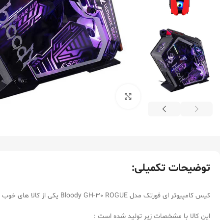
بزرگنمایی تصویر
توضیحات تکمیلی:
کیس کامپیوتر ای فورتک مدل Bloody GH-30 ROGUE یکی از کالا های خوب و با کیفیت برند ایفورتک می باشد.
این کالا با مشخصات زیر تولید شده است :