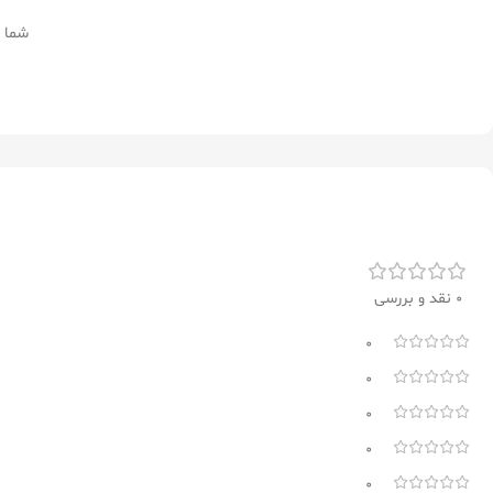
شما ع
0 نقد و بررسی
0
0
0
0
0