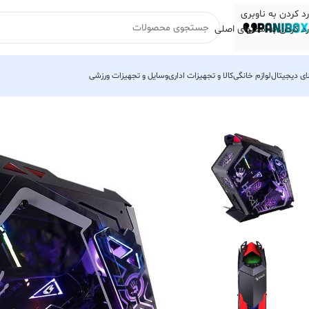
رد کردن به ناوبری
رد کردن به محتوای اصلی
لای دیجیتال
لوازم خانگی
کالا و تجهیزات اداری
وسایل و تجهیزات ورزشی
خانه
لوازم جانبی کامپیوتر
کیس
کیس کامپیوتر ای فورتک مدل Bloody GH-30 ROGUE