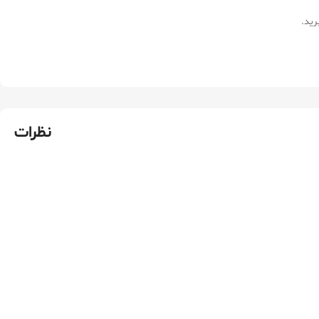
رید.
نظرات