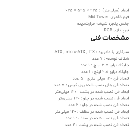
ابعاد (میلی‌متر) :
225 × 525 × 625
فرم ظاهری
Mid Tower
جنس پنجره
شیشه حرارت‌دیده
نورپردازی
RGB
مشخصات فنی
سازگاری با مادربرد :
ITX
,
micro-ATX
,
ATX
شکاف توسعه :
7 عدد
جایگاه درایو 3.5 اینچ :
1 عدد
جایگاه درایو 2.5 اینچ :
1 عدد
تعداد فن 120 میلی متری :
5 عدد
تعداد فن های نصب شده روی کیس :
5 عدد
ابعاد فن نصب شده در پشت :
120 میلی‌متر
ابعاد فن نصب شده در جلو :
120 میلی‌متر
تعداد فن نصب شده در جلو :
2 عدد
ابعاد فن نصب شده در سقف :
120 میلی‌متر
تعداد فن نصب شده در سقف :
1 عدد
تعداد فن نصب شده در پشت :
2 عدد