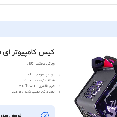
کیس کامپیوتر ای فورتک مدل E
ویژگی مختصر کالا :
درب پنجره‌ای : دارد
شکاف توسعه : 7 عدد
فرم ظاهری : Mid Tower
تعداد فن نصب شده : 5 عدد
فروش ویژه ک