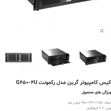
بزرگنمایی تصویر
کیس کامپیوتر گرین مدل رکمونت G450-4U
ویژگی های محصول
ابعاد: 175×430×450 میلی متر
وزن: 9.7 کیلوگرم