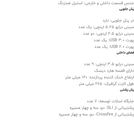
جنس قسمت داخلی و خارجی: استیل ضدزنگ
پنل جلویی
در پنل جلویی: دارد
سینی درایو 5.25 اینچی: یک عدد
سینی درایو 2.5 اینچی: دو عدد
پورت USB 3.0: یک عدد
پورت USB 2.0: یک عدد
فضای داخلی
سینی درایو 3.5 اینچی: 9 عدد
دارای قفسه هارد دیسک
ارتفاع خنک کننده پردازنده: 140 میلی متر
طول کارت گرافیک: 265 میلی متر
پنل پشتی
جایگاه اسلات توسعه: 7 عدد
پشتیبانی از SLI: دو، سه و چهار مسیره
پشتیبانی از Crossfire: دو، سه و چهار مسیره