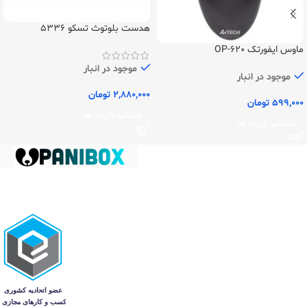
هدست بلوتوث تسکو 5336
ماوس ایفورتک OP-620
موجود در انبار
موجود در انبار
2,880,000
تومان
599,000
تومان
انتخاب گزینه ها
انتخاب گزینه ها