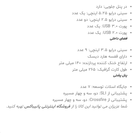
در پنل جلویی: دارد
سینی درایو 5.25 اینچی: یک عدد
سینی درایو 2.5 اینچی: دو عدد
پورت USB 3.0: یک عدد
پورت USB 2.0: یک عدد
فضای داخلی
سینی درایو 3.5 اینچی: 9 عدد
دارای قفسه هارد دیسک
ارتفاع خنک کننده پردازنده: 140 میلی متر
طول کارت گرافیک: 265 میلی متر
پنل پشتی
جایگاه اسلات توسعه: 7 عدد
پشتیبانی از SLI: دو، سه و چهار مسیره
پشتیبانی از Crossfire: دو، سه و چهار مسیره
شما عزیزان می توانید این کالا را از
فروشگاه اینترنتی
پانیباکس
تهیه کنید.