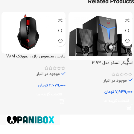
Related Products
ماوس مخصوص بازی ایفورتک V8M
اسپیکر تسکو مدل 2193
موجود در انبار
موجود در انبار
2,679,000
تومان
7,939,000
تومان
انتخاب گزینه ها
انتخاب گزینه ها