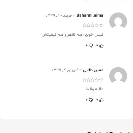
Baharmi.nima
–
مرداد 30, 1399
کیس خوبیه هم ظاهر و هم کیفیتش
0
0
معین طلایی
–
شهریور 2, 1399
عالیه واقعا
0
0