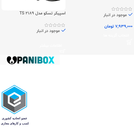
اسپیکر تسکو مدل TS 2189
موجود در انبار
7,939,000
تومان
موجود در انبار
انتخاب گزینه ها
اطلاعات بیشتر