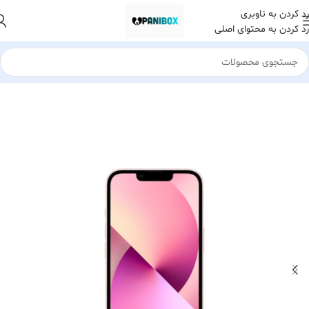
رد کردن به ناوبری
رد کردن به محتوای اصلی
خانه
کالای دیجیتال
گوشی موبایل
اپل (Apple)