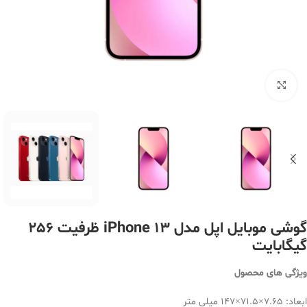
بزرگنمایی تصویر
گوشی موبایل اپل مدل iPhone 13 ظرفیت 256
گیگابایت
ویژگی های محصول
ابعاد: 7.65×71.5×147 میلی متر