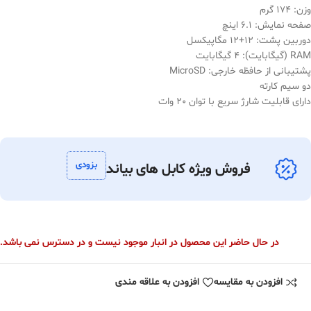
وزن: 174 گرم
صفحه نمایش: 6.1 اینچ
دوربین پشت: 12+12 مگاپیکسل
RAM (گیگابایت): 4 گیگابایت
پشتیبانی از حافظه خارجی: MicroSD
دو سیم کارته
دارای قابلیت شارژ سریع با توان 20 وات
بزودی
فروش ویژه کابل های بیاند
در حال حاضر این محصول در انبار موجود نیست و در دسترس نمی باشد.
افزودن به مقایسه
افزودن به علاقه مندی